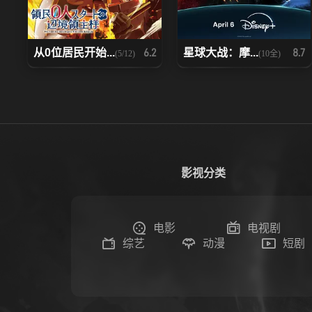
从0位居民开始...
星球大战：摩...
6.2
8.7
(5/12)
(10全)
影视分类
电影
电视剧
综艺
动漫
短剧