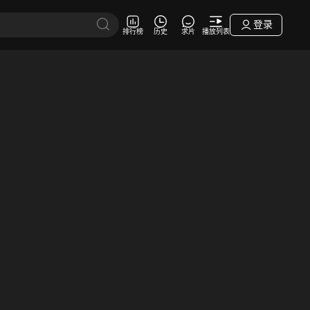
登录
排行榜
历史
求片
播放列表