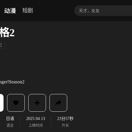
动漫
短剧
格2
幻
ger!Season2
日语
2025.04.13
23分57秒
语言
上映时间
片长