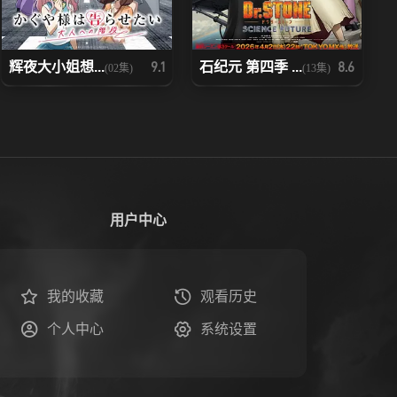
辉夜大小姐想...
石纪元 第四季 ...
9.1
8.6
(02集)
(13集)
用户中心
我的收藏
观看历史
个人中心
系统设置