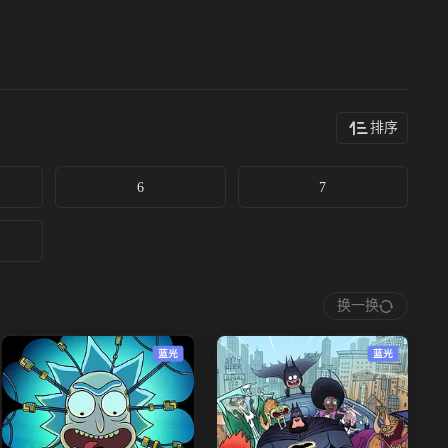
排序
6
7
换一换
蓝光
蓝光