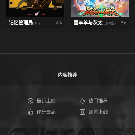
记忆管理局
喜羊羊与灰太...
6.4
9.6
(3/7)
(60全)
内容推荐
最新上映
热门推荐
评分最高
即将上线