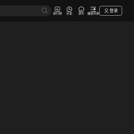
登录
排行榜
历史
求片
播放列表