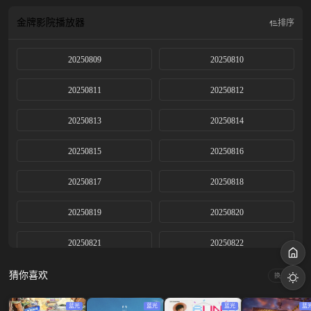
金牌影院
播放器
排序
20250809
20250810
20250811
20250812
20250813
20250814
20250815
20250816
20250817
20250818
20250819
20250820
20250821
20250822
20250823上
20250823下
猜你喜欢
换一换
20250825
20250828
蓝光
蓝光
蓝光
蓝