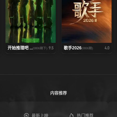
开始推理吧 ...
歌手2026
9.5
4.0
(0806期下)
(0806期)
内容推荐
最新上映
热门推荐