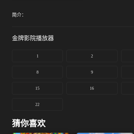
简介：
金牌影院
播放器
1
2
8
9
15
16
22
猜你喜欢