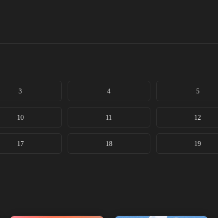
3
4
5
10
11
12
17
18
19