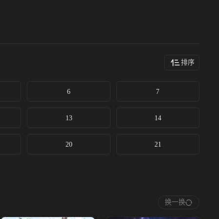
排序
6
7
13
14
20
21
换一换