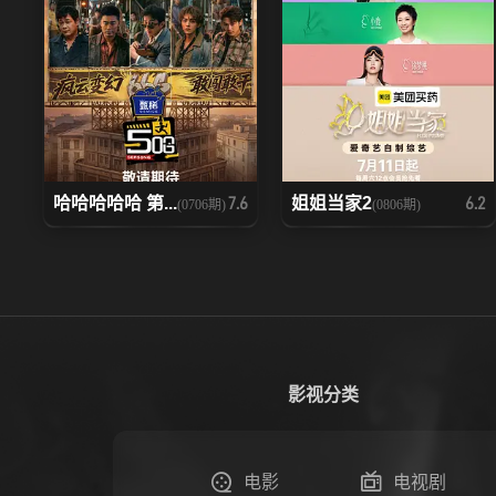
哈哈哈哈哈 第...
姐姐当家2
7.6
6.2
(0706期)
(0806期)
影视分类
电影
电视剧