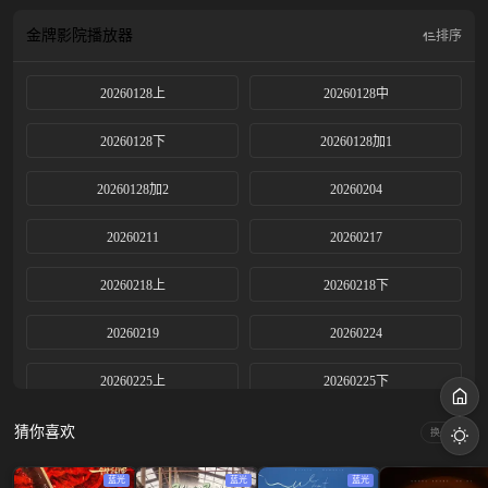
金牌影院
播放器
排序
20260128上
20260128中
20260128下
20260128加1
20260128加2
20260204
20260211
20260217
20260218上
20260218下
20260219
20260224
20260225上
20260225下
20260226
20260303
猜你喜欢
换一换
20260304上
20260304下
蓝光
蓝光
蓝光