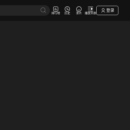
登录
排行榜
历史
求片
播放列表